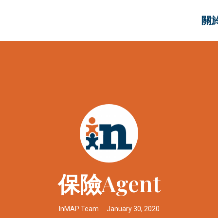
關於
保險Agent
InMAP Team
January 30, 2020