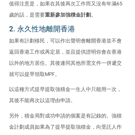
值得注意是，如果在其後再次工作而又沒有年滿65
歲的話，是需要
重新參加強積金計劃
。
2. 永久性地離開香港
如果有計劃移民，可以作出聲明會離開香港並不會
返回香港工作或再定居，並且提供證明你會在香港
以外的地方居住。其後連同其他所需文件一併遞交
就可以提早領取MPF。
以這種方式提早提取強積金一生人中只能用一次，
其後不能再次以這理由申請。
另外，積金局對成功申請的個案是有記錄的。強積
金計劃成員如果為了提早提取強積金，向受託人作