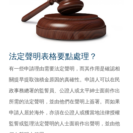
法定聲明表格要點處理？
有一些申請理由需要法定聲明，而其作用是確認相
關提早提取強積金原因的真確性。申請人可以在民
政事務總署的監誓員、公證人或太平紳士面前作出
所需的法定聲明，並由他們在聲明上簽署。而如果
申請人居於海外，亦須在公證人或獲當地法律授權
監誓或監理法定聲明的人士面前作出聲明，並由他