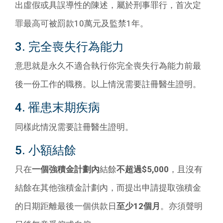
出虛假或具誤導性的陳述，屬於刑事罪行，首次定
罪最高可被罰款10萬元及監禁1年。
3. 完全喪失行為能力
意思就是永久不適合執行你完全喪失行為能力前最
後一份工作的職務。以上情況需要註冊醫生證明。
4. 罹患末期疾病
同樣此情況需要註冊醫生證明。
5. 小額結餘
只在
一個強積金計劃內
結餘
不超過$5,000
，且沒有
結餘在其他強積金計劃內，而提出申請提取強積金
的日期距離最後一個供款日
至少12個月
。亦須聲明