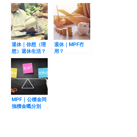
退休｜你想（理
退休｜MPF冇
想）退休生活？
用？
MPF｜公積金同
強積金嘅分別