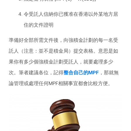
令受託人信納你已獲准在香港以外某地方居
住的文件證明
準備好全部所需文件後，向強積金計劃的每一名受
託人（注意：並不是積金局）提交表格。意思是如
果你有多少個強積金計劃受託人，就要處理多少
次。筆者建議各位，記得
整合自己的MPF
，那就無
論管理或處理任何MPF相關事宜都會比較方便。