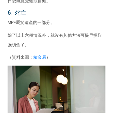
日後無意受僱或自僱。
6. 死亡
MPF屬於遺產的一部分。
除了以上六種情況外，就沒有其他方法可提早提取
強積金了。
（資料來源：
積金局
）