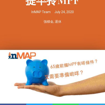
InMAP Team
July 24, 2020
強積金
,
退休