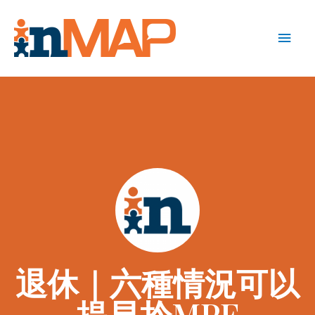
退休｜六種情況可以
提早拎MPF