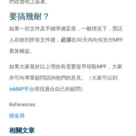
們在聲明上簽署。
要搞幾耐？
如果一切文件及手續準備妥當，一般情況下，受託
人在收到所有文件後，
必須
在30天內向你支付MPF
累算權益。
如果大家基於以上理由有需要提早領取MPF，大家
亦可向專業顧問諮詢他們的意見。（大家可以到
InMAP平台
尋找適合自己的顧問）
References:
積金局
相關文章