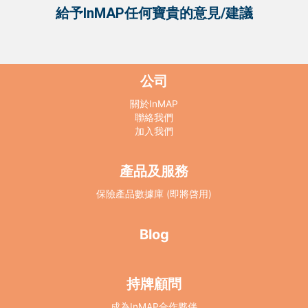
給予InMAP任何寶貴的意見/建議
公司
關於InMAP
聯絡我們
加入我們
產品及服務
保險產品數據庫 (即將啓用)
Blog
持牌顧問
成為InMAP合作夥伴