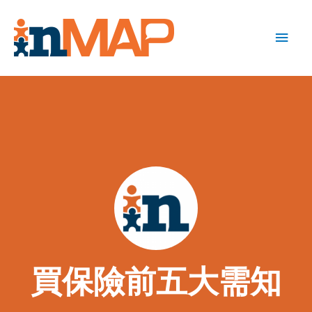
買保險前五大需知