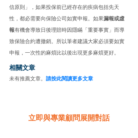
信原則」，如果投保前已經存在的疾病包括先天
性，都必需要向保險公司如實申報。如果
漏報或虛
報
有機會導致日後理賠時因隱瞞「重要事實」而導
致保險合約遭撤銷。所以筆者建議大家必須要如實
申報，一次性的麻煩比以後出現更多麻煩更好。
相關文章
未有推薦文章。
請按此閱讀更多文章
立即與專業顧問展開對話