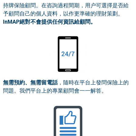
持牌保險顧問。在咨詢過程間期，用户可選擇是否給
予顧問自己的
個人資料，以作更準確的理財策劃。
InMAP絕對不會提供任何資訊給顧問。
無需預約、無需留電話
，隨時在平台上發問保險上的
問題。我們平台上的專業顧問會一一解答。