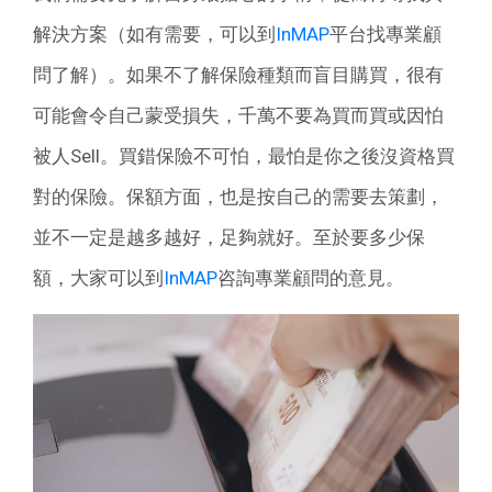
解決方案（如有需要，可以到
InMAP
平台找專業顧
問了解）。如果不了解保險種類而盲目購買，很有
可能會令自己蒙受損失，千萬不要為買而買或因怕
被人Sell。買錯保險不可怕，最怕是你之後沒資格買
對的保險。保額方面，也是按自己的需要去策劃，
並不一定是越多越好，足夠就好。至於要多少保
額，大家可以到
InMAP
咨詢專業顧問的意見。