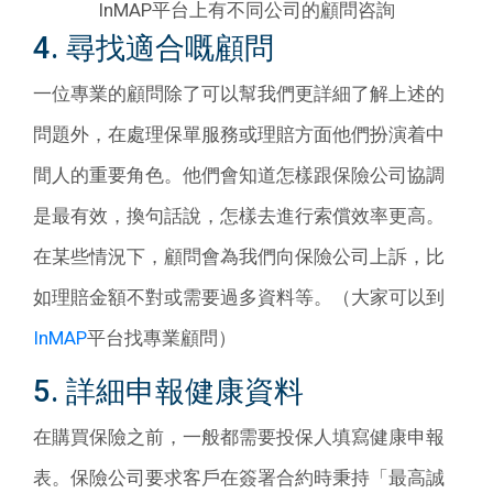
InMAP平台上有不同公司的顧問咨詢
4. 尋找適合嘅顧問
一位專業的顧問除了可以幫我們更詳細了解上述的
問題外，在處理保單服務或理賠方面他們扮演着中
間人的重要角色。他們會知道怎樣跟保險公司協調
是最有效，換句話說，怎樣去進行索償效率更高。
在某些情況下，顧問會為我們向保險公司上訴，比
如理賠金額不對或需要過多資料等。（大家可以到
InMAP
平台找專業顧問）
5. 詳細申報健康資料
在購買保險之前，一般都需要投保人填寫健康申報
表。保險公司要求客戶在簽署合約時秉持「最高誠